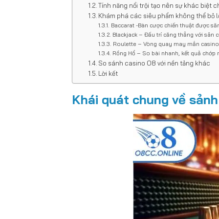
Tính năng nổi trội tạo nên sự khác biệt
Khám phá các siêu phẩm không thể bỏ l
Baccarat -Bàn cược chiến thuật được să
Blackjack – Đấu trí căng thẳng với sân 
Roulette – Vòng quay may mắn casino
Rồng Hổ – So bài nhanh, kết quả chớp
So sánh casino O8 với nền tảng khác
Lời kết
Khái quát chung về sảnh