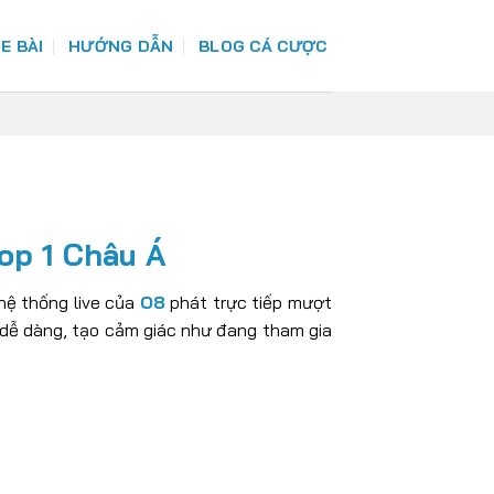
E BÀI
HƯỚNG DẪN
BLOG CÁ CƯỢC
op 1 Châu Á
hệ thống live của
O8
phát trực tiếp mượt
h dễ dàng, tạo cảm giác như đang tham gia