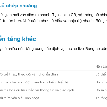
quả chớp nhoáng
hời gian mỗi ván diễn ra nhanh. Tại
casino O8
, hệ thống sẽ chi
iá trị lớn hơn. Nhờ cách chơi dễ hiểu và nhịp độ nhanh, Rồng
ền tảng khác
nay có nhiều nền tảng cung cấp dịch vụ casino live. Bảng so s
Nền tả
độ trễ thấp, theo dõi ván chơi ổn định
có thể 
n, thao tác siêu đơn giản trên nhiều thiết bị
Giao di
ệ mã hóa dữ liệu, bảo vệ thông tin và giao dịch
Chưa c
ới mức vốn siêu linh hoạt
Thường