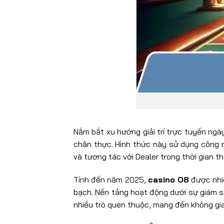
Nắm bắt xu hướng giải trí trực tuyến ngà
chân thực. Hình thức này sử dụng công ng
và tương tác với Dealer trong thời gian t
Tính đến năm 2025,
casino O8
được nhiề
bạch. Nền tảng hoạt động dưới sự giám s
nhiều trò quen thuộc, mang đến không gi