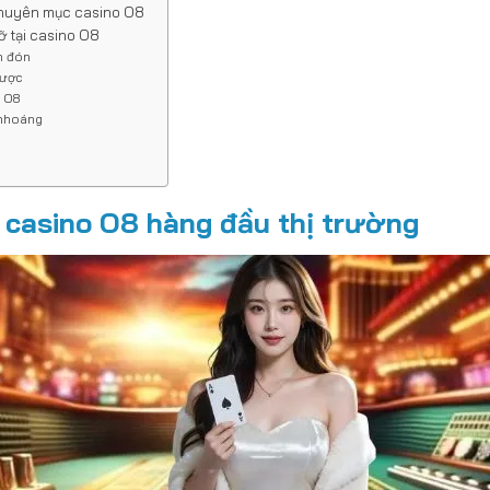
 chuyên mục casino O8
ỡ tại casino O8
n đón
cược
 O8
 nhoáng
 casino O8 hàng đầu thị trường