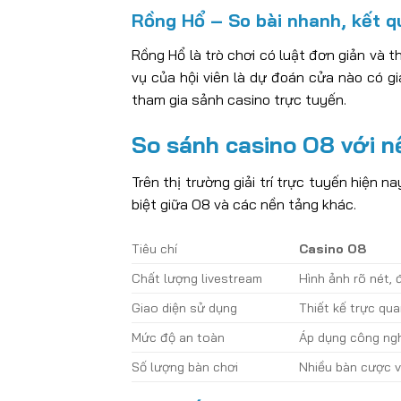
Rồng Hổ – So bài nhanh, kết 
Rồng Hổ là trò chơi có luật đơn giản và t
vụ của hội viên là dự đoán cửa nào có g
tham gia sảnh casino trực tuyến.
So sánh casino O8 với n
Trên thị trường giải trí trực tuyến hiện 
biệt giữa O8 và các nền tảng khác.
Tiêu chí
Casino O8
Chất lượng livestream
Hình ảnh rõ nét, 
Giao diện sử dụng
Thiết kế trực qua
Mức độ an toàn
Áp dụng công ngh
Số lượng bàn chơi
Nhiều bàn cược v