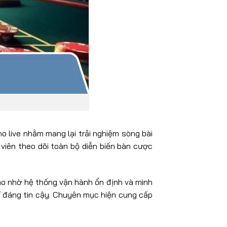
o live nhằm mang lại trải nghiệm sòng bài
 viên theo dõi toàn bộ diễn biến bàn cược
cao nhờ hệ thống vận hành ổn định và minh
í đáng tin cậy. Chuyên mục hiện cung cấp