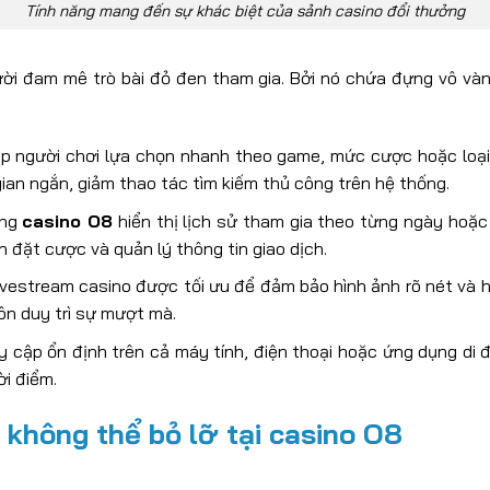
Tính năng mang đến sự khác biệt của sảnh casino đổi thưởng
gười đam mê trò bài đỏ đen tham gia. Bởi nó chứa đựng vô và
p người chơi lựa chọn nhanh theo game, mức cược hoặc loại 
an ngắn, giảm thao tác tìm kiếm thủ công trên hệ thống.
ống
casino O8
hiển thị lịch sử tham gia theo từng ngày hoặc 
nh đặt cược và quản lý thông tin giao dịch.
livestream casino được tối ưu để đảm bảo hình ảnh rõ nét và h
uôn duy trì sự mượt mà.
uy cập ổn định trên cả máy tính, điện thoại hoặc ứng dụng di đ
ời điểm.
không thể bỏ lỡ tại casino O8