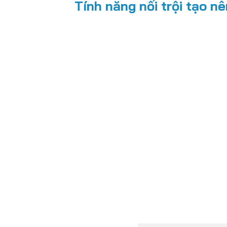
Tính năng nổi trội tạo 