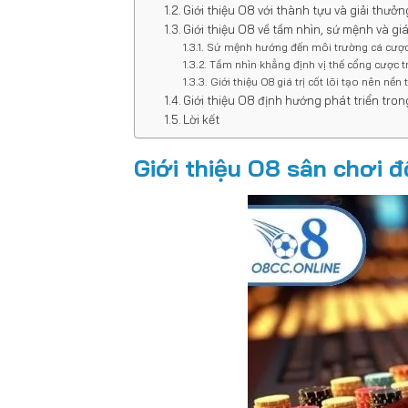
Giới thiệu O8 với thành tựu và giải thưở
Giới thiệu O8 về tầm nhìn, sứ mệnh và giá 
Sứ mệnh hướng đến môi trường cá cược
Tầm nhìn khẳng định vị thế cổng cược tr
Giới thiệu O8 giá trị cốt lõi tạo nên nền 
Giới thiệu O8 định hướng phát triển tron
Lời kết
Giới thiệu O8 sân chơi đ