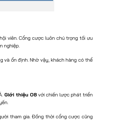
ội viên. Cổng cược luôn chú trọng tối ưu
n nghiệp.
g và ổn định. Nhờ vậy, khách hàng có thể
Á.
Giới thiệu O8
với chiến lược phát triển
yến.
gười tham gia. Đồng thời cổng cược cũng