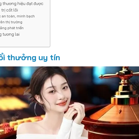
ng thương hiệu đạt được
trị cốt lõi
 an toàn, minh bạch
ên thị trường
tảng phát triển
g tương lai
ổi thưởng uy tín