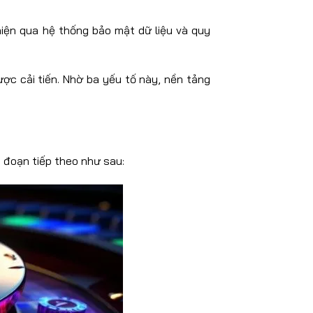
 hiện qua hệ thống bảo mật dữ liệu và quy
ợc cải tiến. Nhờ ba yếu tố này, nền tảng
i đoạn tiếp theo như sau: