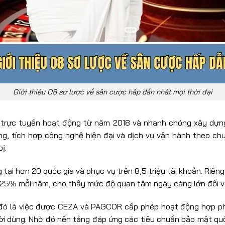
Giới thiệu O8 sơ lược về sân cược hấp dẫn nhất mọi thời đại
trực tuyến hoạt động từ năm 2018 và nhanh chóng xây dựng v
ng, tích hợp công nghệ hiện đại và dịch vụ vận hành theo ch
ị.
tại hơn 20 quốc gia và phục vụ trên 8,5 triệu tài khoản. Riên
 25% mỗi năm, cho thấy mức độ quan tâm ngày càng lớn đối vớ
ó là việc được CEZA và PAGCOR cấp phép hoạt động hợp phá
ười dùng. Nhờ đó nền tảng đáp ứng các tiêu chuẩn bảo mật qu