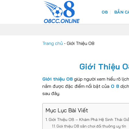
Skip
to
O8
BẮN C
content
Trang chủ
-
Giới Thiệu O8
Giới Thiệu O
Giới thiệu O8
giúp người xem hiểu rõ lịc
nắm được đặc điểm nổi bật của
O 8
dịch
sau đây.
Mục Lục Bài Viết
Giới Thiệu O8 – Khám Phá Hệ Sinh Thái Giả
Giới thiệu O8 sân chơi đổi thưởng uy tín