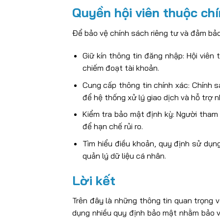
Quyền hội viên thuộc ch
Để bảo vệ chính sách riêng tư và đảm bảo 
Giữ kín thông tin đăng nhập: Hội viên
chiếm đoạt tài khoản.
Cung cấp thông tin chính xác:
Chính s
để hệ thống xử lý giao dịch và hỗ trợ 
Kiểm tra bảo mật định kỳ: Người tham
để hạn chế rủi ro.
Tìm hiểu điều khoản, quy định sử dụng
quản lý dữ liệu cá nhân.
Lời kết
Trên đây là những thông tin quan trọng 
dụng nhiều quy định bảo mật nhằm bảo vệ 