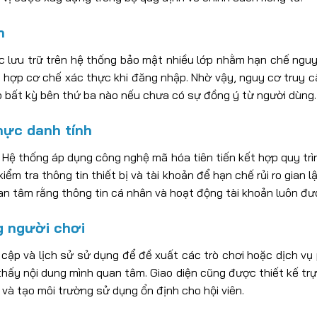
n
c lưu trữ trên hệ thống bảo mật nhiều lớp nhằm hạn chế nguy c
t hợp cơ chế xác thực khi đăng nhập. Nhờ vậy, nguy cơ truy c
o bất kỳ bên thứ ba nào nếu chưa có sự đồng ý từ người dùng.
hực danh tính
 Hệ thống áp dụng công nghệ mã hóa tiên tiến kết hợp quy trì
ểm tra thông tin thiết bị và tài khoản để hạn chế rủi ro gian l
 an tâm rằng thông tin cá nhân và hoạt động tài khoản luôn đư
g người chơi
 cập và lịch sử sử dụng để đề xuất các trò chơi hoặc dịch vụ
hấy nội dung mình quan tâm. Giao diện cũng được thiết kế trự
í và tạo môi trường sử dụng ổn định cho hội viên.