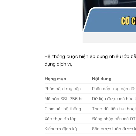
Hệ thống cược hiện áp dụng nhiều lớp bảo
dụng dịch vụ:
Hạng mục
Nội dung
Phân cấp truy cập
Phân cấp truy cập dữ 
Mã hóa SSL 256 bit
Dữ liệu được mã hóa k
Giám sát hệ thống
Theo dõi liên tục hoạ
Xác thực đa lớp
Đăng nhập cần mã OTP
Kiểm tra định kỳ
Sân cược luôn được k