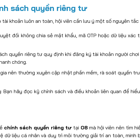
ính sách quyền riêng tư
tài khoản luôn an toàn, hội viên cần lưu ý một số nguyên tắc 
 tuyệt đối không chia sẻ mật khẩu, mã OTP hoặc dữ liệu xác 
ách quyền riêng tư
quy định khi đăng ký tài khoản người chơi
nhanh chóng.
 gia nên thường xuyên cập nhật phần mềm, rà soát quyền truy
: Bạn hãy đọc kỹ chính sách và điều khoản liên quan để hiểu
về
chính sách quyền riêng tư
tại
O8
mà hội viên nên tìm hi
dữ liệu cá nhân và duy trì môi trường giải trí an toàn, minh