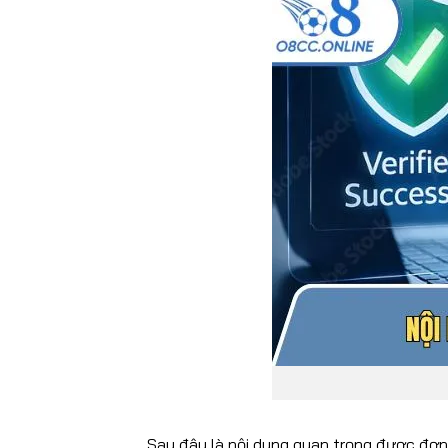
Sau đây là nội dung quan trọng được đơn 