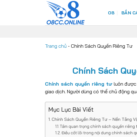
Skip
to
O8
BẮN C
content
Trang chủ
-
Chính Sách Quyền Riêng Tư
Chính Sách Quy
Chính sách quyền riêng tư
luôn đượ
giao dịch. Người dùng có thể chủ động quản
Mục Lục Bài Viết
Chính Sách Quyền Riêng Tư – Nền Tảng 
Tầm quan trọng chính sách quyền riêng 
Điều cốt lõi trong nội dung chính sách q