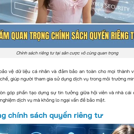
Chính sách riêng tư tại sân cược vô cùng quan trọng
p bảo vệ dữ liệu cá nhân và đảm bảo an toàn cho mọi thành v
hế, giúp người tham gia sử dụng dịch vụ trong môi trường min
òn góp phần tạo dựng sự tin tưởng giữa hội viên và nhà cái 
 nghiệm dịch vụ mà không lo ngại vấn đề bảo mật.
ung chính sách quyền riêng tư