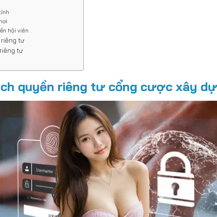
tính
hơi
ền hội viên
riêng tư
riêng tư
ách quyền riêng tư cổng cược xây d