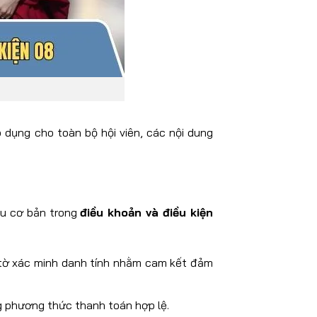
p dụng cho toàn bộ hội viên, các nội dung
ầu cơ bản trong
điều khoản và điều kiện
ấy tờ xác minh danh tính nhằm cam kết đảm
g phương thức thanh toán hợp lệ.