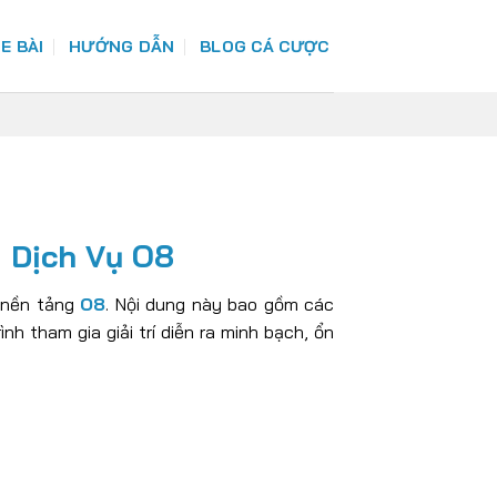
E BÀI
HƯỚNG DẪN
BLOG CÁ CƯỢC
 Dịch Vụ O8
n nền tảng
O8
. Nội dung này bao gồm các
nh tham gia giải trí diễn ra minh bạch, ổn