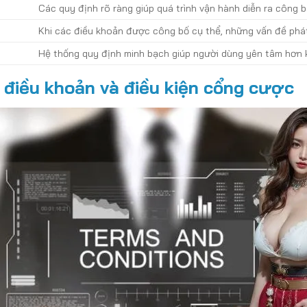
Các quy định rõ ràng giúp quá trình vận hành diễn ra công b
Khi các điều khoản được công bố cụ thể, những vấn đề phát
Hệ thống quy định minh bạch giúp người dùng yên tâm hơn k
ộ điều khoản và điều kiện cổng cược