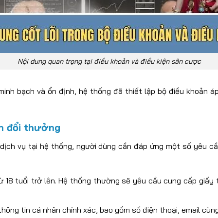
Nội dung quan trọng tại điều khoản và điều kiện sân cược
n minh bạch và ổn định, hệ thống đã thiết lập bộ điều khoản á
n đổi thưởng
dịch vụ tại hệ thống, người dùng cần đáp ứng một số yêu c
g từ 18 tuổi trở lên. Hệ thống thường sẽ yêu cầu cung cấp gi
hông tin cá nhân chính xác, bao gồm số điện thoại, email cùn