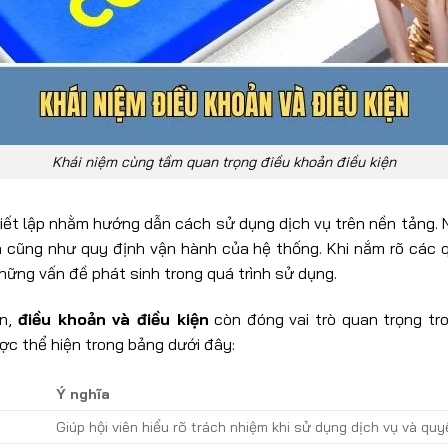
Khái niệm cùng tầm quan trọng điều khoản điều kiện
hiết lập nhằm hướng dẫn cách sử dụng dịch vụ trên nền tảng. 
ên cũng như quy định vận hành của hệ thống. Khi nắm rõ các 
ững vấn đề phát sinh trong quá trình sử dụng.
ản,
điều khoản và điều kiện
còn đóng vai trò quan trọng tro
ược thể hiện trong bảng dưới đây:
Ý nghĩa
t
Giúp hội viên hiểu rõ trách nhiệm khi sử dụng dịch vụ và q