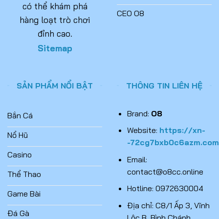
có thể khám phá
CEO O8
hàng loạt trò chơi
đỉnh cao.
Sitemap
SẢN PHẨM NỔI BẬT
THÔNG TIN LIÊN HỆ
Brand:
O8
Bắn Cá
Website:
https://xn-
Nổ Hũ
-72cg7bxb0c6azm.com
Casino
Email:
contact@o8cc.online
Thể Thao
Hotline: 0972630004
Game Bài
Địa chỉ: C8/1 Ấp 3, Vĩnh
Đá Gà
Lộc B, Bình Chánh,