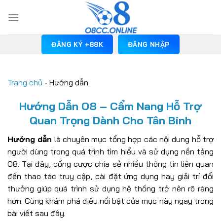
Skip
to
content
ĐĂNG KÝ +88K
ĐĂNG NHẬP
Trang chủ
-
Hướng dẫn
Hướng Dẫn O8 – Cẩm Nang Hỗ Trợ
Quan Trọng Dành Cho Tân Binh
Hướng dẫn
là chuyên mục tổng hợp các nội dung hỗ trợ
người dùng trong quá trình tìm hiểu và sử dụng nền tảng
O8. Tại đây, cổng cược chia sẻ nhiều thông tin liên quan
đến thao tác truy cập, cài đặt ứng dụng hay giải trí đổi
thưởng giúp quá trình sử dụng hệ thống trở nên rõ ràng
hơn. Cùng khám phá điều nổi bật của mục này ngay trong
bài viết sau đây.