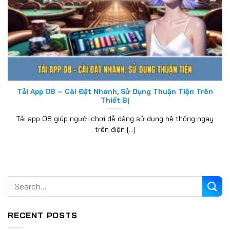
Tải App O8 – Cài Đặt Nhanh, Sử Dụng Thuận Tiện Trên
Thiết Bị
Tải app O8 giúp người chơi dễ dàng sử dụng hệ thống ngay
trên điện [...]
RECENT POSTS