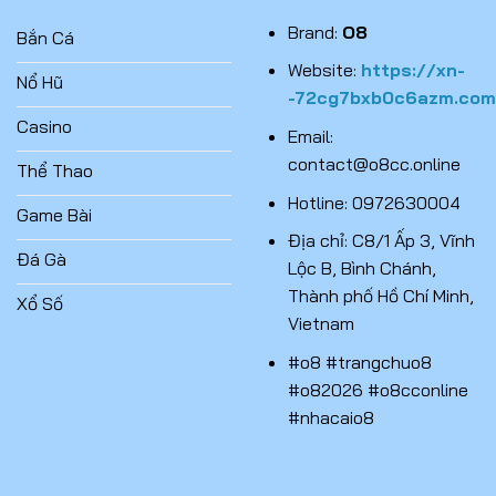
Brand:
O8
Bắn Cá
Website:
https://xn-
Nổ Hũ
-72cg7bxb0c6azm.com
Casino
Email:
contact@o8cc.online
Thể Thao
Hotline: 0972630004
Game Bài
Địa chỉ: C8/1 Ấp 3, Vĩnh
Đá Gà
Lộc B, Bình Chánh,
Thành phố Hồ Chí Minh,
Xổ Số
Vietnam
#o8 #trangchuo8
#o82026 #o8cconline
#nhacaio8