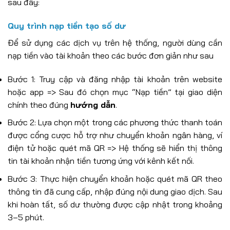
sau đây:
Quy trình nạp tiền tạo số dư
Để sử dụng các dịch vụ trên hệ thống, người dùng cần
nạp tiền vào tài khoản theo các bước đơn giản như sau
Bước 1: Truy cập và đăng nhập tài khoản trên website
hoặc app => Sau đó chọn mục “Nạp tiền” tại giao diện
chính theo đúng
hướng dẫn
.
Bước 2: Lựa chọn một trong các phương thức thanh toán
được cổng cược hỗ trợ như chuyển khoản ngân hàng, ví
điện tử hoặc quét mã QR => Hệ thống sẽ hiển thị thông
tin tài khoản nhận tiền tương ứng với kênh kết nối.
Bước 3: Thực hiện chuyển khoản hoặc quét mã QR theo
thông tin đã cung cấp, nhập đúng nội dung giao dịch. Sau
khi hoàn tất, số dư thường được cập nhật trong khoảng
3–5 phút.