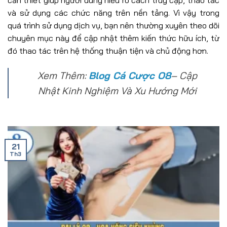
và sử dụng các chức năng trên nền tảng. Vì vậy trong
quá trình sử dụng dịch vụ, bạn nên thường xuyên theo dõi
chuyên mục này để cập nhật thêm kiến thức hữu ích, từ
đó thao tác trên hệ thống thuận tiện và chủ động hơn.
Xem Thêm:
Blog Cá Cược O8
– Cập
Nhật Kinh Nghiệm Và Xu Hướng Mới
21
Th3