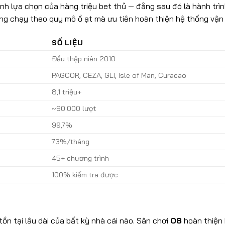
nh lựa chọn của hàng triệu bet thủ — đằng sau đó là hành trì
ng chạy theo quy mô ồ ạt mà ưu tiên hoàn thiện hệ thống vận
SỐ LIỆU
Đầu thập niên 2010
PAGCOR, CEZA, GLI, Isle of Man, Curacao
8,1 triệu+
~90.000 lượt
99,7%
73%/tháng
45+ chương trình
100% kiểm tra được
tồn tại lâu dài của bất kỳ nhà cái nào. Sân chơi
O8
hoàn thiện 