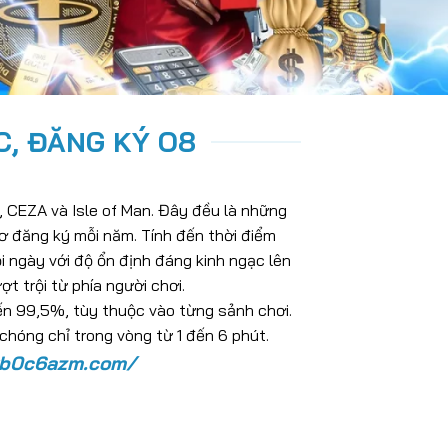
C, ĐĂNG KÝ O8
 CEZA và Isle of Man. Đây đều là những
sơ đăng ký mỗi năm. Tính đến thời điểm
ỗi ngày với độ ổn định đáng kinh ngạc lên
t trội từ phía người chơi.
ến 99,5%, tùy thuộc vào từng sảnh chơi.
chóng chỉ trong vòng từ 1 đến 6 phút.
xb0c6azm.com/