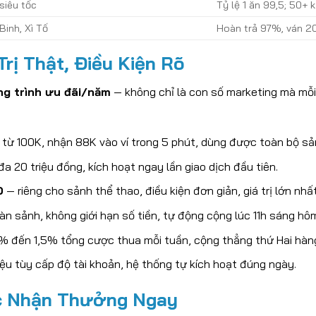
 siêu tốc
Tỷ lệ 1 ăn 99,5; 50+ 
Binh, Xì Tố
Hoàn trả 97%, ván 2
rị Thật, Điều Kiện Rõ
g trình ưu đãi/năm
— không chỉ là con số marketing mà mỗi 
.
từ 100K, nhận 88K vào ví trong 5 phút, dùng được toàn bộ s
đa 20 triệu đồng, kích hoạt ngay lần giao dịch đầu tiên.
D
— riêng cho sảnh thể thao, điều kiện đơn giản, giá trị lớn nhất
n sảnh, không giới hạn số tiền, tự động cộng lúc 11h sáng hô
 đến 1,5% tổng cược thua mỗi tuần, cộng thẳng thứ Hai hàn
iệu tùy cấp độ tài khoản, hệ thống tự kích hoạt đúng ngày.
c Nhận Thưởng Ngay