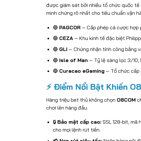
được giám sát bởi nhiều tổ chức quốc tế u
minh chứng rõ nhất cho tiêu chuẩn vận 
🔵
PAGCOR
— Cấp phép cá cược hợp p
🔵
CEZA
— Khu kinh tế đặc biệt Philipp
🔵
GLI
— Chứng nhận tính công bằng và
🔵
Isle of Man
— Tỷ lệ sàng lọc 3/10,
🔵
Curacao eGaming
— Tổ chức cấp p
⚡ Điểm Nổi Bật Khiến O8
Hàng triệu bet thủ không chọn
O8COM
ch
chơi lên hàng đầu.
🔒
Bảo mật cấp cao:
SSL 128-bit, mã 
cho mọi lệnh rút tiền.
💳
Nạp rút siêu tốc:
Ngân hàng nội đ