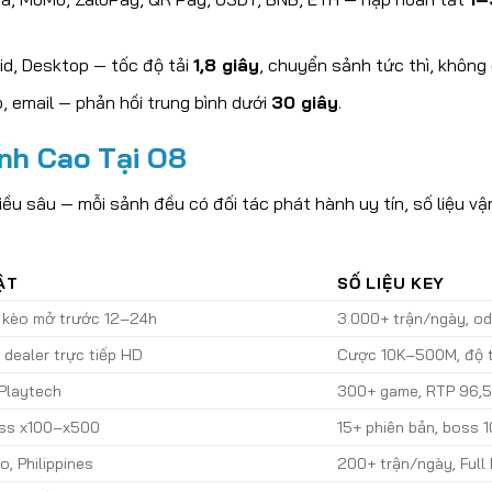
id, Desktop — tốc độ tải
1,8 giây
, chuyển sảnh tức thì, không g
o, email — phản hồi trung bình dưới
30 giây
.
nh Cao Tại O8
ều sâu — mỗi sảnh đều có đối tác phát hành uy tín, số liệu vậ
ẬT
SỐ LIỆU KEY
 kèo mở trước 12–24h
3.000+ trận/ngày, o
, dealer trực tiếp HD
Cược 10K–500M, độ tr
 Playtech
300+ game, RTP 96,5
oss x100–x500
15+ phiên bản, boss 
, Philippines
200+ trận/ngày, Full 