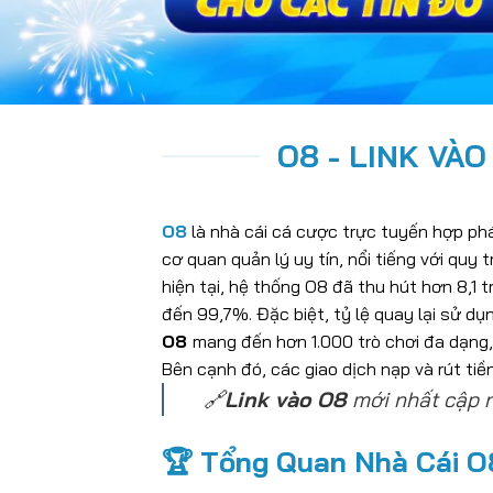
O8 - LINK VÀ
O8
là nhà cái cá cược trực tuyến hợp ph
cơ quan quản lý uy tín, nổi tiếng với quy
hiện tại, hệ thống O8 đã thu hút hơn 8,1 
đến 99,7%. Đặc biệt, tỷ lệ quay lại sử dụ
O8
mang đến hơn 1.000 trò chơi đa dạng,
Bên cạnh đó, các giao dịch nạp và rút tiề
🔗
Link vào O8
mới nhất cập 
🏆 Tổng Quan Nhà Cái O