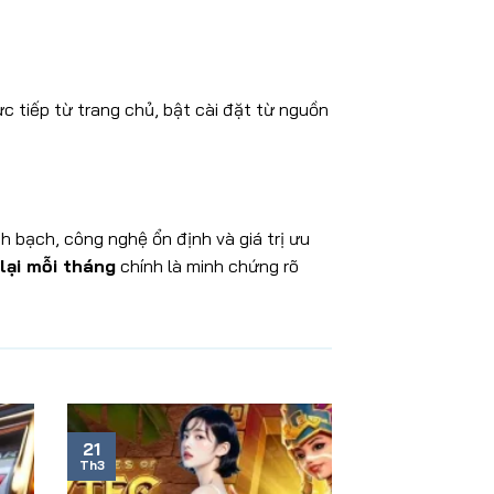
ực tiếp từ trang chủ, bật cài đặt từ nguồn
nh bạch, công nghệ ổn định và giá trị ưu
ại mỗi tháng
chính là minh chứng rõ
21
Th3