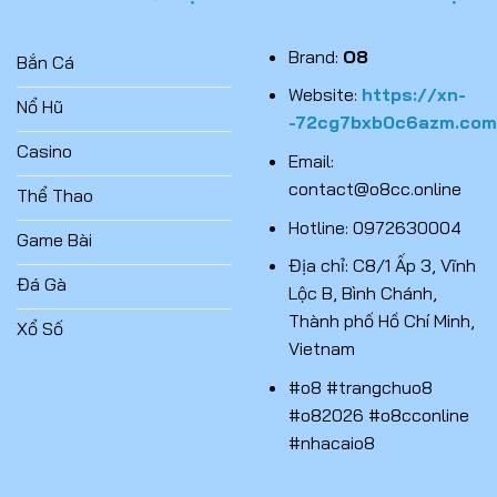
Brand:
O8
Bắn Cá
Website:
https://xn-
Nổ Hũ
-72cg7bxb0c6azm.com
Casino
Email:
contact@o8cc.online
Thể Thao
Hotline: 0972630004
Game Bài
Địa chỉ: C8/1 Ấp 3, Vĩnh
Đá Gà
Lộc B, Bình Chánh,
Thành phố Hồ Chí Minh,
Xổ Số
Vietnam
#o8 #trangchuo8
#o82026 #o8cconline
#nhacaio8