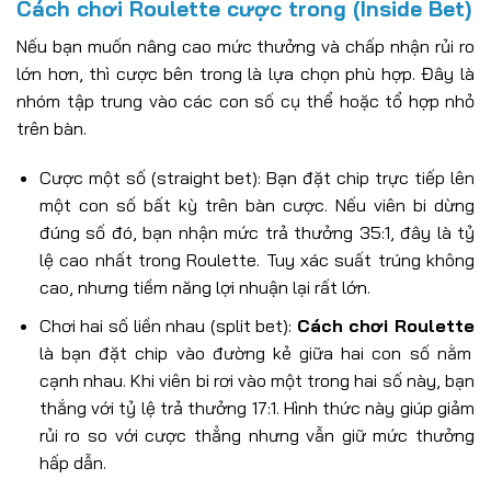
Cách chơi Roulette cược trong (Inside Bet)
Nếu bạn muốn nâng cao mức thưởng và chấp nhận rủi ro
lớn hơn, thì cược bên trong là lựa chọn phù hợp. Đây là
nhóm tập trung vào các con số cụ thể hoặc tổ hợp nhỏ
trên bàn.
Cược một số (straight bet): Bạn đặt chip trực tiếp lên
một con số bất kỳ trên bàn cược. Nếu viên bi dừng
đúng số đó, bạn nhận mức trả thưởng 35:1, đây là tỷ
lệ cao nhất trong Roulette. Tuy xác suất trúng không
cao, nhưng tiềm năng lợi nhuận lại rất lớn.
Chơi hai số liền nhau (split bet):
Cách chơi Roulette
là bạn đặt chip vào đường kẻ giữa hai con số nằm
cạnh nhau. Khi viên bi rơi vào một trong hai số này, bạn
thắng với tỷ lệ trả thưởng 17:1. Hình thức này giúp giảm
rủi ro so với cược thẳng nhưng vẫn giữ mức thưởng
hấp dẫn.