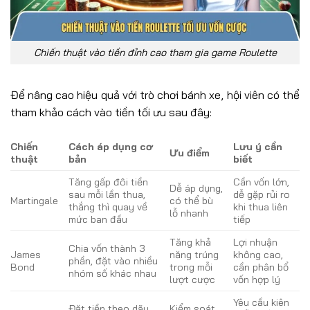
Chiến thuật vào tiền đỉnh cao tham gia game Roulette
Để nâng cao hiệu quả với trò chơi bánh xe, hội viên có thể
tham khảo cách vào tiền tối ưu sau đây:
Chiến
Cách áp dụng cơ
Lưu ý cần
Ưu điểm
thuật
bản
biết
Tăng gấp đôi tiền
Cần vốn lớn,
Dễ áp dụng,
sau mỗi lần thua,
dễ gặp rủi ro
Martingale
có thể bù
thắng thì quay về
khi thua liên
lỗ nhanh
mức ban đầu
tiếp
Tăng khả
Lợi nhuận
Chia vốn thành 3
James
năng trúng
không cao,
phần, đặt vào nhiều
Bond
trong mỗi
cần phân bổ
nhóm số khác nhau
lượt cược
vốn hợp lý
Yêu cầu kiên
Đặt tiền theo dãy
Kiểm soát