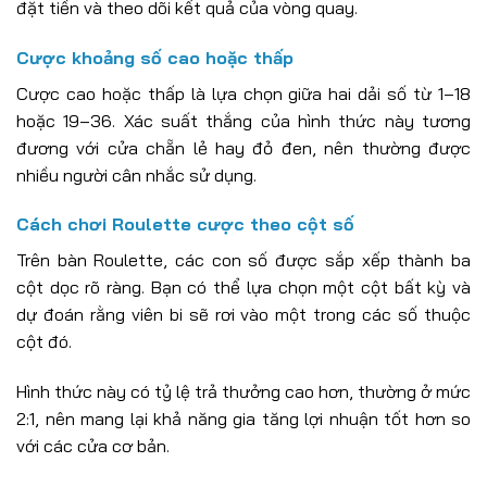
đặt tiền và theo dõi kết quả của vòng quay.
Cược khoảng số cao hoặc thấp
Cược cao hoặc thấp là lựa chọn giữa hai dải số từ 1–18
hoặc 19–36. Xác suất thắng của hình thức này tương
đương với cửa chẵn lẻ hay đỏ đen, nên thường được
nhiều người cân nhắc sử dụng.
Cách chơi Roulette cược theo cột số
Trên bàn Roulette, các con số được sắp xếp thành ba
cột dọc rõ ràng. Bạn có thể lựa chọn một cột bất kỳ và
dự đoán rằng viên bi sẽ rơi vào một trong các số thuộc
cột đó.
Hình thức này có tỷ lệ trả thưởng cao hơn, thường ở mức
2:1, nên mang lại khả năng gia tăng lợi nhuận tốt hơn so
với các cửa cơ bản.