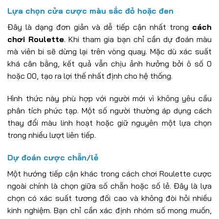
Lựa chọn cửa cược màu sắc đỏ hoặc đen
Đây là dạng đơn giản và dễ tiếp cận nhất trong
cách
chơi Roulette
. Khi tham gia bạn chỉ cần dự đoán màu
mà viên bi sẽ dừng lại trên vòng quay. Mặc dù xác suất
khá cân bằng, kết quả vẫn chịu ảnh hưởng bởi ô số 0
hoặc 00, tạo ra lợi thế nhất định cho hệ thống.
Hình thức này phù hợp với người mới vì không yêu cầu
phân tích phức tạp. Một số người thường áp dụng cách
thay đổi màu linh hoạt hoặc giữ nguyên một lựa chọn
trong nhiều lượt liên tiếp.
Dự đoán cược chẵn/lẻ
Một hướng tiếp cận khác trong
cách chơi Roulette
cược
ngoài chính là chọn giữa số chẵn hoặc số lẻ. Đây là lựa
chọn có xác suất tương đối cao và không đòi hỏi nhiều
kinh nghiệm. Bạn chỉ cần xác định nhóm số mong muốn,