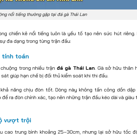
ờng nổi tiếng thường gặp tại đá gà Thái Lan
ng chiến kê nổi tiếng luôn là yếu tố tạo nên sức hút riêng.
sự đa dạng trong từng trận đấu:
, tính toán
 chuộng trong nhiều trận
đá gà Thái Lan
. Gà sở hữu thân 
sát giúp hạn chế bị đối thủ kiểm soát khi thi đấu.
khả năng chịu đòn tốt. Dòng này không tấn công dồn dập
 để ra đòn chính xác, tạo nên những trận đấu kéo dài và giàu 
ộ vượt trội
ều cao trung bình khoảng 25–30cm, nhưng lại sở hữu tốc độ