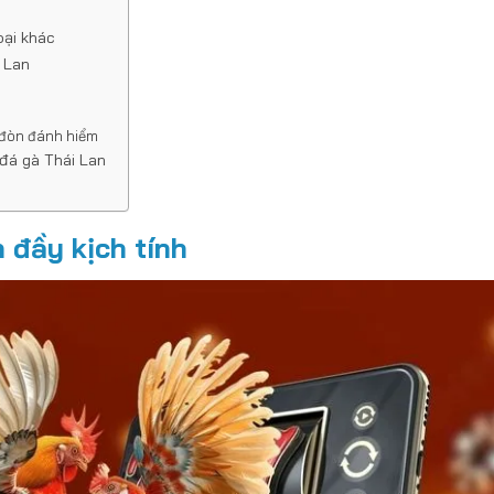
oại khác
i Lan
i đòn đánh hiểm
 đá gà Thái Lan
n đầy kịch tính