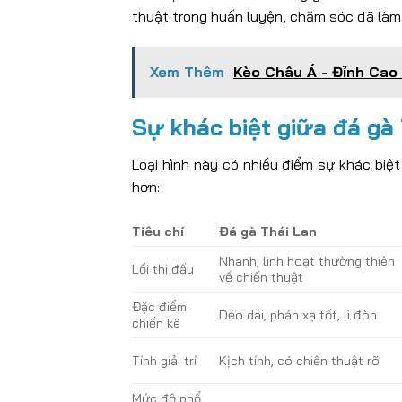
thuật trong huấn luyện, chăm sóc đã làm 
Xem Thêm
Kèo Châu Á - Đỉnh Cao
Sự khác biệt giữa đá gà 
Loại hình này có nhiều điểm sự khác biệt
hơn:
Tiêu chí
Đá gà Thái Lan
Nhanh, linh hoạt thường thiên
Lối thi đấu
về chiến thuật
Đặc điểm
Dẻo dai, phản xạ tốt, lì đòn
chiến kê
Tính giải trí
Kịch tính, có chiến thuật rõ
Mức độ phổ