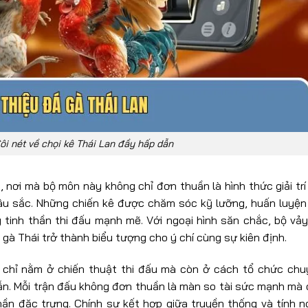
ôi nét về chọi kê Thái Lan đầy hấp dẫn
, nơi mà bộ môn này không chỉ đơn thuần là hình thức giải tr
sâu sắc. Những chiến kê được chăm sóc kỹ lưỡng, huấn luyện
 tinh thần thi đấu mạnh mẽ. Với ngoại hình săn chắc, bộ vả
gà Thái trở thành biểu tượng cho ý chí cùng sự kiên định.
chỉ nằm ở chiến thuật thi đấu mà còn ở cách tổ chức chu
dẫn. Mỗi trận đấu không đơn thuần là màn so tài sức mạnh mà
hần đặc trưng. Chính sự kết hợp giữa truyền thống và tính 