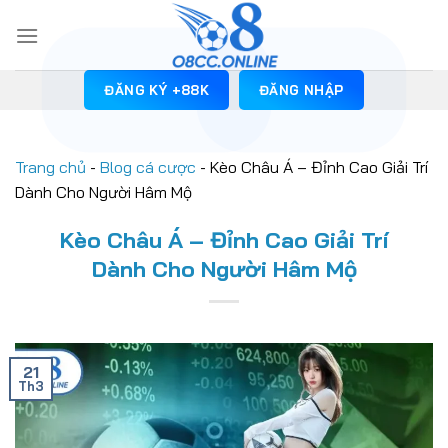
Skip
to
content
ĐĂNG KÝ +88K
ĐĂNG NHẬP
Trang chủ
-
Blog cá cược
-
Kèo Châu Á – Đỉnh Cao Giải Trí
Dành Cho Người Hâm Mộ
Kèo Châu Á – Đỉnh Cao Giải Trí
Dành Cho Người Hâm Mộ
21
Th3