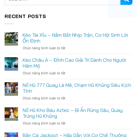
RECENT POSTS
Kèo Tài Xỉu – Nắm Bắt Nhịp Trận, Cơ Hội Sinh Lời
Ổn Định
ở
Chức năng bình luận bị tắt
Kèo
Tài
Kèo Châu Á – Đỉnh Cao Giải Trí Dành Cho Người
Xỉu
Hâm Mộ
–
ở
Chức năng bình luận bị tắt
Nắm
Kèo
Bắt
Châu
Nổ Hũ 777 Quay Là Mê, Chạm Hũ Khủng Siêu Kịch
Nhịp
Á
Trận,
Tính
–
Cơ
ở
Chức năng bình luận bị tắt
Đỉnh
Hội
Nổ
Cao
Sinh
Hũ
Nổ Hũ Kho Báu Aztec – Bí Ẩn Rừng Sâu, Quay
Giải
Lời
777
Trí
Trúng Hũ Khủng
Ổn
Quay
Dành
Định
ở
Chức năng bình luận bị tắt
Là
Cho
Nổ
Mê,
Người
Hũ
Bắn Cá Jackpot – Hấp Dẫn Với Cơ Chế Thưởng
Chạm
Hâm