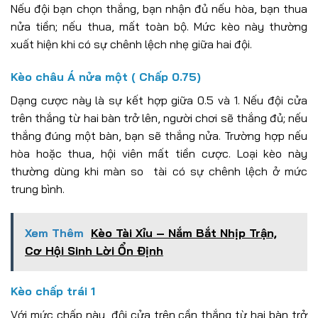
Nếu đội bạn chọn thắng, bạn nhận đủ nếu hòa, bạn thua
nửa tiền; nếu thua, mất toàn bộ. Mức kèo này thường
xuất hiện khi có sự chênh lệch nhẹ giữa hai đội.
Kèo châu Á nửa một ( Chấp 0.75)
Dạng cược này là sự kết hợp giữa 0.5 và 1. Nếu đội cửa
trên thắng từ hai bàn trở lên, người chơi sẽ thắng đủ; nếu
thắng đúng một bàn, bạn sẽ thắng nửa. Trường hợp nếu
hòa hoặc thua, hội viên mất tiền cược. Loại kèo này
thường dùng khi màn so tài có sự chênh lệch ở mức
trung bình.
Xem Thêm
Kèo Tài Xỉu – Nắm Bắt Nhịp Trận,
Cơ Hội Sinh Lời Ổn Định
Kèo chấp trái 1
Với mức chấp này, đội cửa trên cần thắng từ hai bàn trở