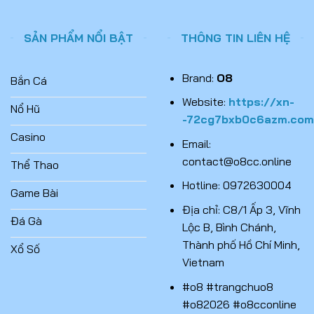
SẢN PHẨM NỔI BẬT
THÔNG TIN LIÊN HỆ
Brand:
O8
Bắn Cá
Website:
https://xn-
Nổ Hũ
-72cg7bxb0c6azm.com
Casino
Email:
contact@o8cc.online
Thể Thao
Hotline: 0972630004
Game Bài
Địa chỉ: C8/1 Ấp 3, Vĩnh
Đá Gà
Lộc B, Bình Chánh,
Thành phố Hồ Chí Minh,
Xổ Số
Vietnam
#o8 #trangchuo8
#o82026 #o8cconline