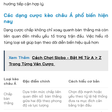
hướng tiếp cận hợp lý.
Các dạng cược kèo châu Á phổ biến hiện
nay
Dạng cược chấp không chỉ xoay quanh bàn thắng mà còn
liên quan đến nhiều yếu tố trong trận đấu. Việc hiểu rõ
từng loại sẽ giúp bạn theo dõi diễn biến hiệu quả hơn:
Xem Thêm
Cách Chơi Sicbo - Bật Mí Từ A > Z
Trong Từng Ván Cược
Loại kèo
Đặc điểm chính
Cách hiểu cơ bản
châu Á
Dựa trên mức chấp liên
Chọn đội mạnh hoặc
Chấp
quan đến số bàn thắng
yếu theo tỷ lệ hệ thống
bàn
giữa hai đội theo phong
đưa ra mục đích cân
thắng
độ và lực lượng
bằng trận đấu