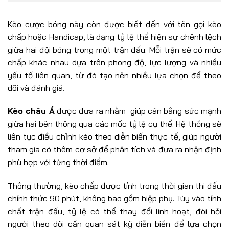
Kèo cược bóng này còn được biết đến với tên gọi kèo
chấp hoặc Handicap, là dạng tỷ lệ thể hiện sự chênh lệch
giữa hai đội bóng trong một trận đấu. Mỗi trận sẽ có mức
chấp khác nhau dựa trên phong độ, lực lượng và nhiều
yếu tố liên quan, từ đó tạo nên nhiều lựa chọn để theo
dõi và đánh giá.
Kèo châu Á
được đưa ra nhằm giúp cân bằng sức mạnh
giữa hai bên thông qua các mốc tỷ lệ cụ thể. Hệ thống sẽ
liên tục điều chỉnh kèo theo diễn biến thực tế, giúp người
tham gia có thêm cơ sở để phân tích và đưa ra nhận định
phù hợp với từng thời điểm.
Thông thường, kèo chấp được tính trong thời gian thi đấu
chính thức 90 phút, không bao gồm hiệp phụ. Tùy vào tính
chất trận đấu, tỷ lệ có thể thay đổi linh hoạt, đòi hỏi
người theo dõi cần quan sát kỹ diễn biến để lựa chọn