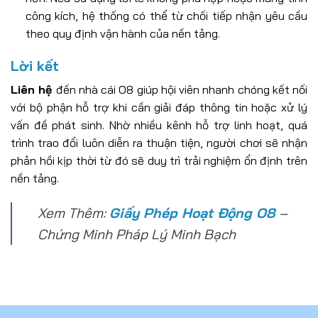
công kích, hệ thống có thể từ chối tiếp nhận yêu cầu
theo quy định vận hành của nền tảng.
Lời kết
Liên hệ
đến nhà cái
O8 giúp hội viên nhanh chóng kết nối
với bộ phận hỗ trợ khi cần giải đáp thông tin hoặc xử lý
vấn đề phát sinh. Nhờ nhiều kênh hỗ trợ linh hoạt, quá
trình trao đổi luôn diễn ra thuận tiện, người chơi sẽ nhận
phản hồi kịp thời từ đó sẽ duy trì trải nghiệm ổn định trên
nền tảng.
Xem Thêm:
Giấy Phép Hoạt Động O8
–
Chứng Minh Pháp Lý Minh Bạch