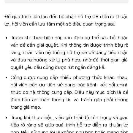
Để quá trình liên lạc đến bộ phận hỗ trợ O8 diễn ra thuận
lợi, hội viên cần lưu tâm một số điều quan trọng sau:
Trước khi thực hiện hãy xác định cụ thể câu hỏi hoặc
vấn đề cần giải quyết. Khi thông tin được trình bày rõ
ràng, nhân viên hệ thống hỗ trợ sẽ dễ dàng tiếp nhận
và đưa ra hướng xử lý phù hợp, nhờ đó thời gian giải
quyết yêu cầu cũng được rút ngắn đáng kể.
Cổng cược cung cấp nhiều phương thức khác nhau,
hội viên cần ưu tiên sử dụng các kênh kết nối chính
thức do hệ thống cung cấp. Điều này mục đích là để
đảm bảo an toàn thông tin và tránh gặp phải những
trang giả mạo.
Trong khi thực hiện, việc giữ thái độ tôn trọng và giao
tiếp rõ ràng sẽ giúp quá trình hỗ trợ diễn ra thuận lợi
hơn. Nếu sử dụng lời lẽ không phù hợp hoặc mang tính