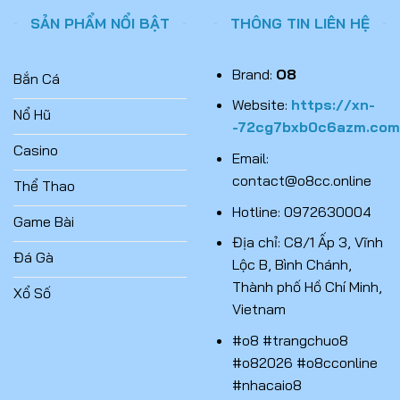
SẢN PHẨM NỔI BẬT
THÔNG TIN LIÊN HỆ
Brand:
O8
Bắn Cá
Website:
https://xn-
Nổ Hũ
-72cg7bxb0c6azm.com
Casino
Email:
contact@o8cc.online
Thể Thao
Hotline: 0972630004
Game Bài
Địa chỉ: C8/1 Ấp 3, Vĩnh
Đá Gà
Lộc B, Bình Chánh,
Thành phố Hồ Chí Minh,
Xổ Số
Vietnam
#o8 #trangchuo8
#o82026 #o8cconline
#nhacaio8