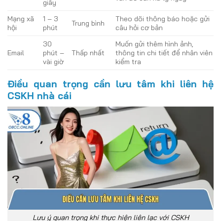
giây
Mạng xã
1 – 3
Theo dõi thông báo hoặc gửi
Trung bình
hội
phút
câu hỏi cơ bản
30
Muốn gửi thêm hình ảnh,
Email
phút –
Thấp nhất
thông tin chi tiết để nhân viên
vài giờ
kiểm tra
Điều quan trọng cần lưu tâm khi liên hệ
CSKH nhà cái
Lưu ý quan trọng khi thực hiện liên lạc với CSKH