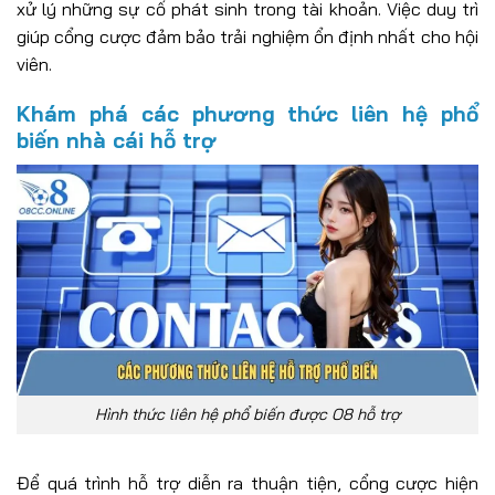
xử lý những sự cố phát sinh trong tài khoản. Việc duy trì
giúp cổng cược đảm bảo trải nghiệm ổn định nhất cho hội
viên.
Khám phá các phương thức liên hệ phổ
biến nhà cái hỗ trợ
Hình thức liên hệ phổ biến được O8 hỗ trợ
Để quá trình hỗ trợ diễn ra thuận tiện, cổng cược hiện