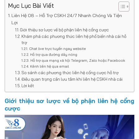
Mục Lục Bài Viết
Liên Hệ O8 – Hỗ Trợ CSKH 24/7 Nhanh Chóng Và Tiện
Lợi
Giới thiệu sơ lược về bộ phận liên hệ cổng cược
Khám phá các phương thức liên hệ phổ biến nhà cái hỗ
trợ
Chat live trực tuyến ngay website
Hỗ trợ qua đường dây nóng
Hỗ trợ qua mạng xã hội Telegram, Zalo hoặc Facebook
Kênh liên hệ qua email
So sánh các phương thức liên hệ cổng cược hỗ trợ
Điều quan trọng cần lưu tâm khi liên hệ CSKH nhà cái
Lời kết
Giới thiệu sơ lược về bộ phận liên hệ cổng
cược