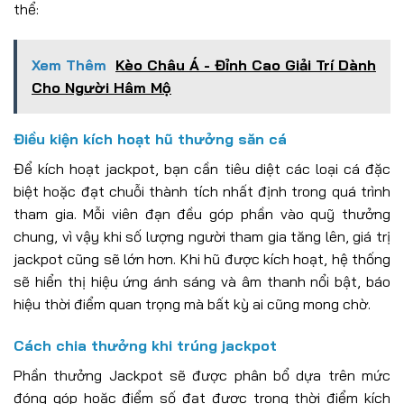
thể:
Xem Thêm
Kèo Châu Á - Đỉnh Cao Giải Trí Dành
Cho Người Hâm Mộ
Điều kiện kích hoạt hũ thưởng săn cá
Để kích hoạt jackpot, bạn cần tiêu diệt các loại cá đặc
biệt hoặc đạt chuỗi thành tích nhất định trong quá trình
tham gia. Mỗi viên đạn đều góp phần vào quỹ thưởng
chung, vì vậy khi số lượng người tham gia tăng lên, giá trị
jackpot cũng sẽ lớn hơn. Khi hũ được kích hoạt, hệ thống
sẽ hiển thị hiệu ứng ánh sáng và âm thanh nổi bật, báo
hiệu thời điểm quan trọng mà bất kỳ ai cũng mong chờ.
Cách chia thưởng khi trúng jackpot
Phần thưởng Jackpot sẽ được phân bổ dựa trên mức
đóng góp hoặc điểm số đạt được trong thời điểm kích