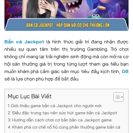
Bắn cá Jackpot
là hình thức giải trí đang nhận được
nhiều sự quan tâm trên thị trường Gambling. Trò chơi
không chỉ mang lại trải nghiệm sinh động mà còn mở ra cơ
hội săn thưởng giá trị trong từng lượt tham gia. Nếu bạn
muốn khám phá cảm giác săn mục tiêu đầy kịch tính,
O8
sẽ là lựa chọn phù hợp để bắt đầu.
Mục Lục Bài Viết
Giới thiệu game bắn cá Jackpot cho người mới
Điều đặc trưng tạo nên sức hút game bắn cá Jackpot
Hướng dẫn cách chơi cơ bản bắn cá Jackpot game
Khám phá cơ chế nổ hũ cùng phần thưởng game bắn cá