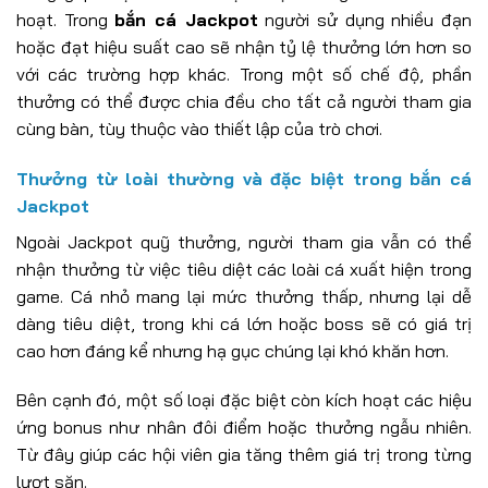
hoạt. Trong
bắn cá Jackpot
người sử dụng nhiều đạn
hoặc đạt hiệu suất cao sẽ nhận tỷ lệ thưởng lớn hơn so
với các trường hợp khác. Trong một số chế độ, phần
thưởng có thể được chia đều cho tất cả người tham gia
cùng bàn, tùy thuộc vào thiết lập của trò chơi.
Thưởng từ loài thường và đặc biệt trong bắn cá
Jackpot
Ngoài Jackpot quỹ thưởng, người tham gia vẫn có thể
nhận thưởng từ việc tiêu diệt các loài cá xuất hiện trong
game. Cá nhỏ mang lại mức thưởng thấp, nhưng lại dễ
dàng tiêu diệt, trong khi cá lớn hoặc boss sẽ có giá trị
cao hơn đáng kể nhưng hạ gục chúng lại khó khăn hơn.
Bên cạnh đó, một số loại đặc biệt còn kích hoạt các hiệu
ứng bonus như nhân đôi điểm hoặc thưởng ngẫu nhiên.
Từ đây giúp các hội viên gia tăng thêm giá trị trong từng
lượt săn.