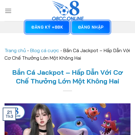
Skip
to
content
ĐĂNG KÝ +88K
ĐĂNG NHẬP
Trang chủ
-
Blog cá cược
-
Bắn Cá Jackpot – Hấp Dẫn Với
Cơ Chế Thưởng Lớn Một Không Hai
Bắn Cá Jackpot – Hấp Dẫn Với Cơ
Chế Thưởng Lớn Một Không Hai
21
Th3