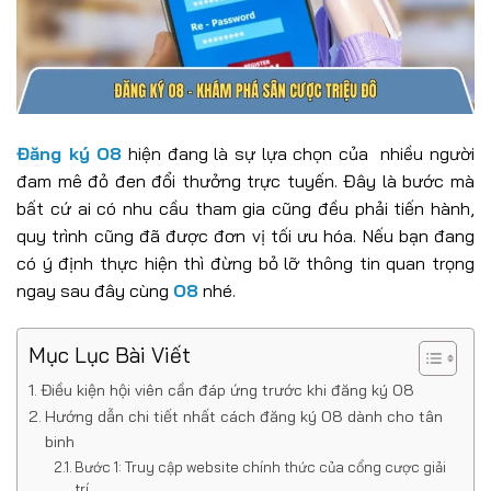
Đăng ký O8
hiện đang là sự lựa chọn của nhiều người
đam mê đỏ đen đổi thưởng trực tuyến. Đây là bước mà
bất cứ ai có nhu cầu tham gia cũng đều phải tiến hành,
quy trình cũng đã được đơn vị tối ưu hóa. Nếu bạn đang
có ý định thực hiện thì đừng bỏ lỡ thông tin quan trọng
ngay sau đây cùng
O8
nhé.
Mục Lục Bài Viết
Điều kiện hội viên cần đáp ứng trước khi đăng ký O8
Hướng dẫn chi tiết nhất cách đăng ký O8 dành cho tân
binh
Bước 1: Truy cập website chính thức của cổng cược giải
trí